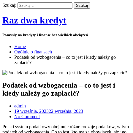
Szukaj:
Raz dwa kredyt
Pomysły na kredyty i finanse bez wielkich obciążeń
Home
Ogólnie o finansach
Podatek od wzbogacenia – co to jest i kiedy należy go
zapłacić?
Podatek od wzbogacenia – co to jest i
kiedy należy go zapłacić?
admin
19 września, 2023
22 września, 2023
No Comment
Polski system podatkowy obejmuje różne rodzaje podatków, w tym
podatek od wzbogacenia. Co to jest, kto ma za obowiązek, aby go