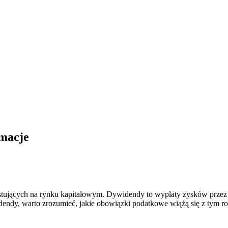
macje
tujących na rynku kapitałowym. Dywidendy to wypłaty zysków przez s
endy, warto zrozumieć, jakie obowiązki podatkowe wiążą się z tym r