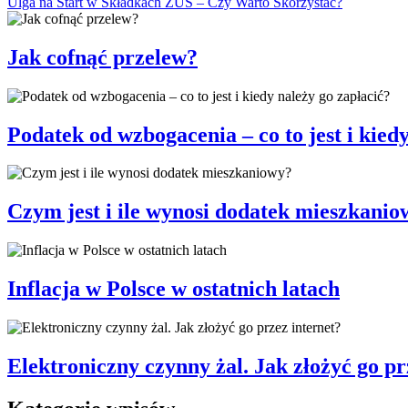
Ulga na Start w Składkach ZUS – Czy Warto Skorzystać?
Jak cofnąć przelew?
Podatek od wzbogacenia – co to jest i kied
Czym jest i ile wynosi dodatek mieszkanio
Inflacja w Polsce w ostatnich latach
Elektroniczny czynny żal. Jak złożyć go pr