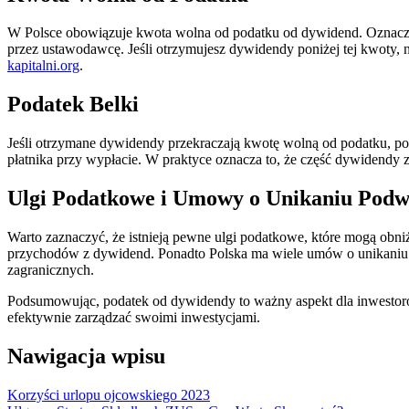
W Polsce obowiązuje kwota wolna od podatku od dywidend. Oznacza 
przez ustawodawcę. Jeśli otrzymujesz dywidendy poniżej tej kwoty,
kapitalni.org
.
Podatek Belki
Jeśli otrzymane dywidendy przekraczają kwotę wolną od podatku, po
płatnika przy wypłacie. W praktyce oznacza to, że część dywidendy zo
Ulgi Podatkowe i Umowy o Unikaniu Pod
Warto zaznaczyć, że istnieją pewne ulgi podatkowe, które mogą obniży
przychodów z dywidend. Ponadto Polska ma wiele umów o unikaniu
zagranicznych.
Podsumowując, podatek od dywidendy to ważny aspekt dla inwestoró
efektywnie zarządzać swoimi inwestycjami.
Nawigacja wpisu
Korzyści urlopu ojcowskiego 2023