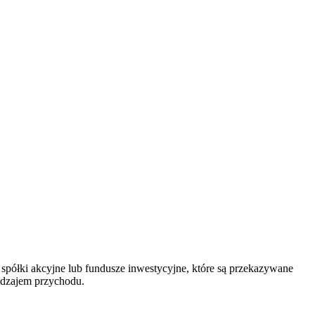
półki akcyjne lub fundusze inwestycyjne, które są przekazywane
odzajem przychodu.