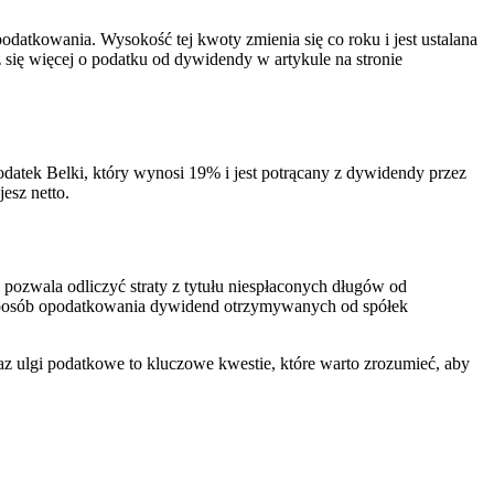
tkowania. Wysokość tej kwoty zmienia się co roku i jest ustalana
się więcej o podatku od dywidendy w artykule na stronie
atek Belki, który wynosi 19% i jest potrącany z dywidendy przez
esz netto.
a pozwala odliczyć straty z tytułu niespłaconych długów od
sposób opodatkowania dywidend otrzymywanych od spółek
 ulgi podatkowe to kluczowe kwestie, które warto zrozumieć, aby