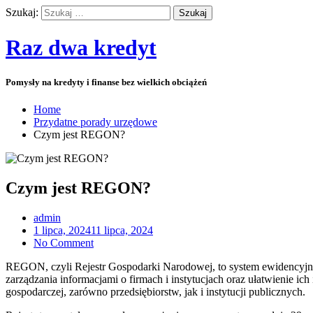
Szukaj:
Raz dwa kredyt
Pomysły na kredyty i finanse bez wielkich obciążeń
Home
Przydatne porady urzędowe
Czym jest REGON?
Czym jest REGON?
admin
1 lipca, 2024
11 lipca, 2024
No Comment
REGON, czyli Rejestr Gospodarki Narodowej, to system ewidencyjny
zarządzania informacjami o firmach i instytucjach oraz ułatwienie 
gospodarczej, zarówno przedsiębiorstw, jak i instytucji publicznych.