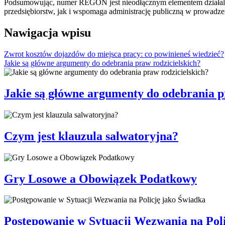
Podsumowując, numer REGON jest nieodłącznym elementem działalnoś
przedsiębiorstw, jak i wspomaga administrację publiczną w prowadzen
Nawigacja wpisu
Zwrot kosztów dojazdów do miejsca pracy: co powinieneś wiedzieć?
Jakie są główne argumenty do odebrania praw rodzicielskich?
Jakie są główne argumenty do odebrania p
Czym jest klauzula salwatoryjna?
Gry Losowe a Obowiązek Podatkowy
Postępowanie w Sytuacji Wezwania na Pol