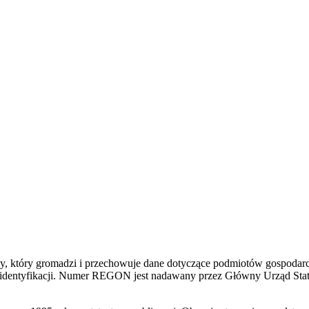
, który gromadzi i przechowuje dane dotyczące podmiotów gospodarcz
ich identyfikacji. Numer REGON jest nadawany przez Główny Urząd Stat