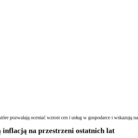
óre pozwalają oceniać wzrost cen i usług w gospodarce i wskazują na
inflacją na przestrzeni ostatnich lat