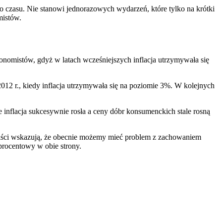
o czasu. Nie stanowi jednorazowych wydarzeń, które tylko na krótki
mistów.
konomistów, gdyż w latach wcześniejszych inflacja utrzymywała się
 2012 r., kiedy inflacja utrzymywała się na poziomie 3%. W kolejnych
że inflacja sukcesywnie rosła a ceny dóbr konsumenckich stale rosną
nomiści wskazują, że obecnie możemy mieć problem z zachowaniem
 procentowy w obie strony.