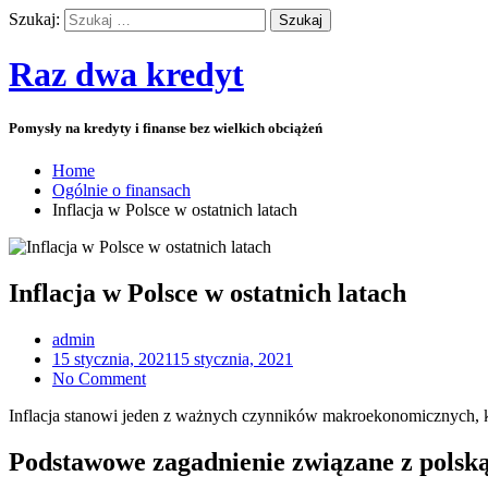
Szukaj:
Raz dwa kredyt
Pomysły na kredyty i finanse bez wielkich obciążeń
Home
Ogólnie o finansach
Inflacja w Polsce w ostatnich latach
Inflacja w Polsce w ostatnich latach
admin
15 stycznia, 2021
15 stycznia, 2021
No Comment
Inflacja stanowi jeden z ważnych czynników makroekonomicznych, kt
Podstawowe zagadnienie związane z polską 