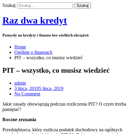
Szukaj:
Raz dwa kredyt
Pomysły na kredyty i finanse bez wielkich obciążeń
Home
Ogólnie o finansach
PIT – wszystko, co musisz wiedzieć
PIT – wszystko, co musisz wiedzieć
admin
3 lipca, 2019
5 lipca, 2019
No Comment
Jakie zasady obowiązują podczas rozliczenia PIT? O czym trzeba
pamiętać?
Roczne zeznania
Przedsiębiorca, który rozlicza podatek dochodowy na ogólnych