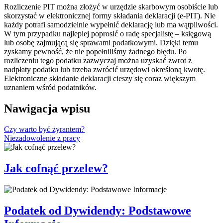
Rozliczenie PIT można złożyć w urzędzie skarbowym osobiście lub
skorzystać w elektronicznej formy składania deklaracji (e-PIT). Nie
każdy potrafi samodzielnie wypełnić deklarację lub ma wątpliwości.
W tym przypadku najlepiej poprosić o radę specjalistę – księgową
lub osobę zajmującą się sprawami podatkowymi. Dzięki temu
zyskamy pewność, że nie popełniliśmy żadnego błędu. Po
rozliczeniu tego podatku zazwyczaj można uzyskać zwrot z
nadpłaty podatku lub trzeba zwrócić urzędowi określoną kwotę.
Elektroniczne składanie deklaracji cieszy się coraz większym
uznaniem wśród podatników.
Nawigacja wpisu
Czy warto być żyrantem?
Niezadowolenie z pracy
Jak cofnąć przelew?
Podatek od Dywidendy: Podstawowe