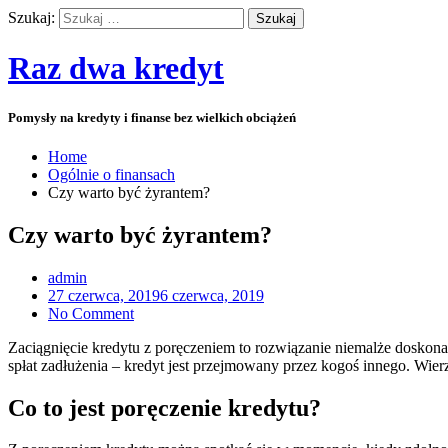
Szukaj:
Raz dwa kredyt
Pomysły na kredyty i finanse bez wielkich obciążeń
Home
Ogólnie o finansach
Czy warto być żyrantem?
Czy warto być żyrantem?
admin
27 czerwca, 2019
6 czerwca, 2019
No Comment
Zaciągnięcie kredytu z poręczeniem to rozwiązanie niemalże doskonał
spłat zadłużenia – kredyt jest przejmowany przez kogoś innego. Wie
Co to jest poręczenie kredytu?