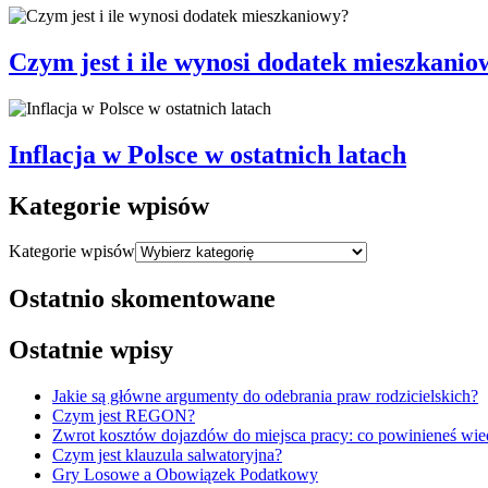
Czym jest i ile wynosi dodatek mieszkanio
Inflacja w Polsce w ostatnich latach
Kategorie wpisów
Kategorie wpisów
Ostatnio skomentowane
Ostatnie wpisy
Jakie są główne argumenty do odebrania praw rodzicielskich?
Czym jest REGON?
Zwrot kosztów dojazdów do miejsca pracy: co powinieneś wie
Czym jest klauzula salwatoryjna?
Gry Losowe a Obowiązek Podatkowy