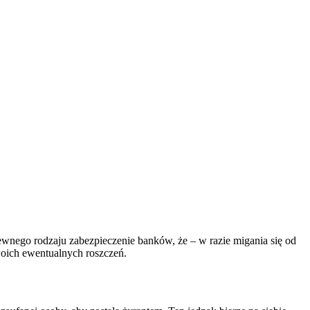
pewnego rodzaju zabezpieczenie banków, że – w razie migania się od
woich ewentualnych roszczeń.