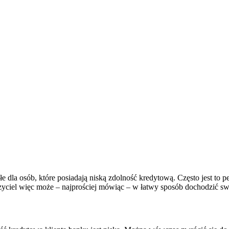
e dla osób, które posiadają niską zdolność kredytową. Często jest to 
rzyciel więc może – najprościej mówiąc – w łatwy sposób dochodzić s