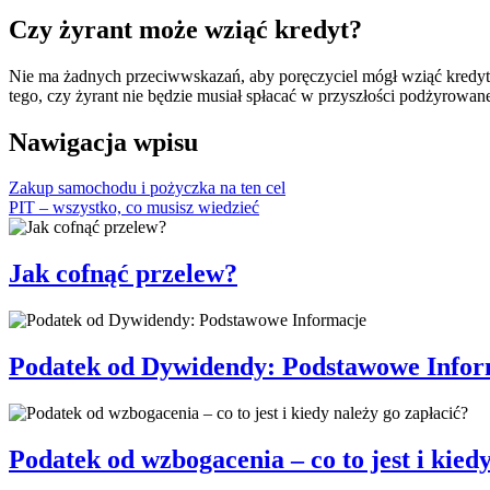
Czy żyrant może wziąć kredyt?
Nie ma żadnych przeciwwskazań, aby poręczyciel mógł wziąć kredyt 
tego, czy żyrant nie będzie musiał spłacać w przyszłości podżyrowan
Nawigacja wpisu
Zakup samochodu i pożyczka na ten cel
PIT – wszystko, co musisz wiedzieć
Jak cofnąć przelew?
Podatek od Dywidendy: Podstawowe Infor
Podatek od wzbogacenia – co to jest i kied