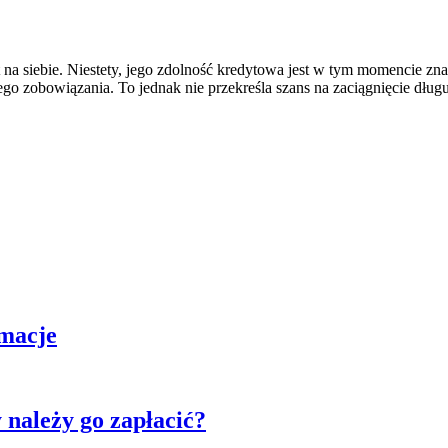
na siebie. Niestety, jego zdolność kredytowa jest w tym momencie zna
ego zobowiązania. To jednak nie przekreśla szans na zaciągnięcie długu
macje
y należy go zapłacić?