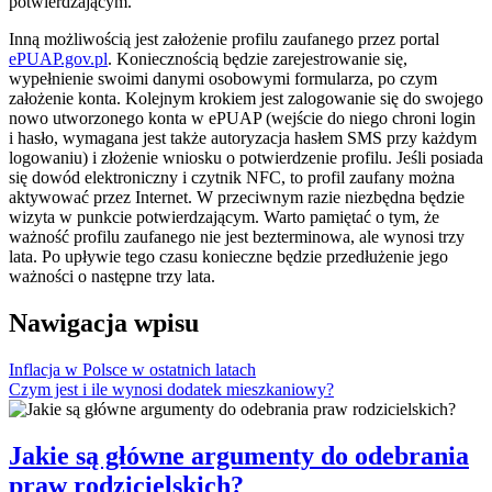
potwierdzającym.
Inną możliwością jest założenie profilu zaufanego przez portal
ePUAP.gov.pl
. Koniecznością będzie zarejestrowanie się,
wypełnienie swoimi danymi osobowymi formularza, po czym
założenie konta. Kolejnym krokiem jest zalogowanie się do swojego
nowo utworzonego konta w ePUAP (wejście do niego chroni login
i hasło, wymagana jest także autoryzacja hasłem SMS przy każdym
logowaniu) i złożenie wniosku o potwierdzenie profilu. Jeśli posiada
się dowód elektroniczny i czytnik NFC, to profil zaufany można
aktywować przez Internet. W przeciwnym razie niezbędna będzie
wizyta w punkcie potwierdzającym. Warto pamiętać o tym, że
ważność profilu zaufanego nie jest bezterminowa, ale wynosi trzy
lata. Po upływie tego czasu konieczne będzie przedłużenie jego
ważności o następne trzy lata.
Nawigacja wpisu
Inflacja w Polsce w ostatnich latach
Czym jest i ile wynosi dodatek mieszkaniowy?
Jakie są główne argumenty do odebrania
praw rodzicielskich?