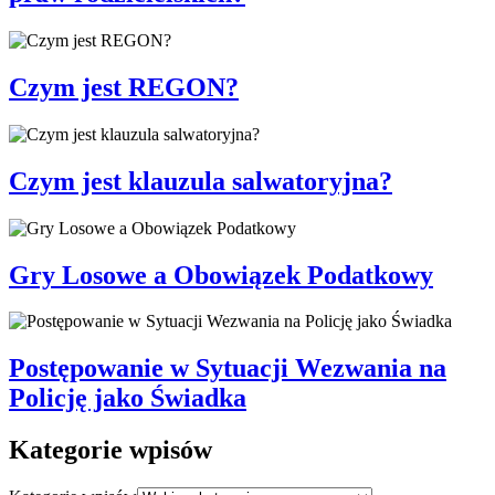
Czym jest REGON?
Czym jest klauzula salwatoryjna?
Gry Losowe a Obowiązek Podatkowy
Postępowanie w Sytuacji Wezwania na
Policję jako Świadka
Kategorie wpisów