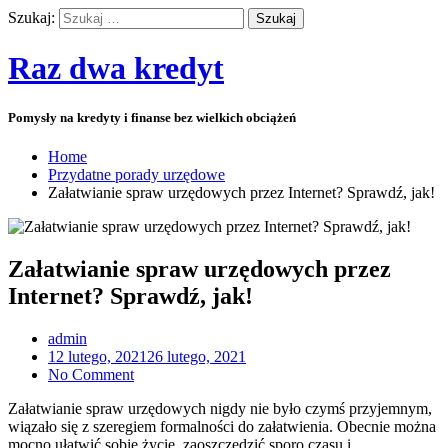
Szukaj:
Raz dwa kredyt
Pomysły na kredyty i finanse bez wielkich obciążeń
Home
Przydatne porady urzędowe
Załatwianie spraw urzędowych przez Internet? Sprawdź, jak!
Załatwianie spraw urzędowych przez
Internet? Sprawdź, jak!
admin
12 lutego, 2021
26 lutego, 2021
No Comment
Załatwianie spraw urzędowych nigdy nie było czymś przyjemnym,
wiązało się z szeregiem formalności do załatwienia. Obecnie można
mocno ułatwić sobie życie, zaoszczędzić sporo czasu i